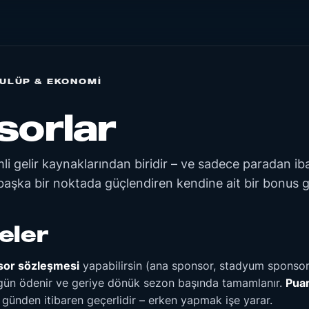
ULÜP & EKONOMI
sorlar
i gelir kaynaklarından biridir – ve sadece paradan iba
aşka bir noktada güçlendiren kendine ait bir bonus ge
eler
sor sözleşmesi
yapabilirsin (ana sponsor, stadyum sponsor
gün ödenir ve geriye dönük sezon başında tamamlanır.
Puan
 günden itibaren geçerlidir – erken yapmak işe yarar.