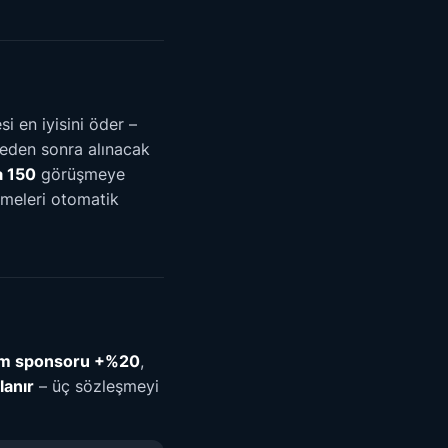
i en iyisini öder –
eden sonra alınacak
a 150
görüşmeye
meleri otomatik
m sponsoru +%20
,
lanır
– üç sözleşmeyi