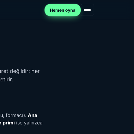
Hemen oyna
ret değildir: her
tirir.
u, formacı).
Ana
 primi
ise yalnızca