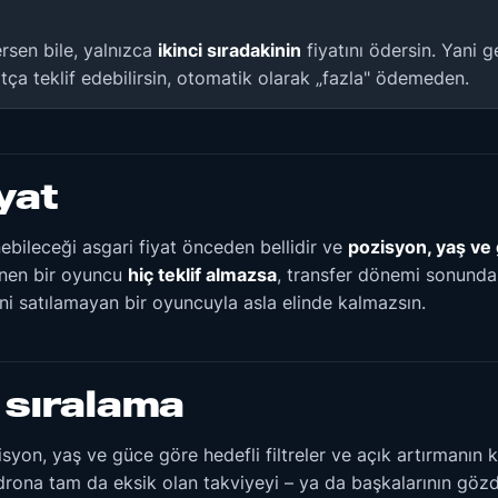
ersen bile, yalnızca
ikinci sıradakinin
fiyatını ödersin. Yani 
a teklif edebilirsin, otomatik olarak „fazla" ödemeden.
yat
ebileceği asgari fiyat önceden bellidir ve
pozisyon, yaş ve
lenen bir oyuncu
hiç teklif almazsa
, transfer dönemi sonunda
yani satılamayan bir oyuncuyla asla elinde kalmazsın.
 sıralama
yon, yaş ve güce göre hedefli filtreler ve açık artırmanın 
adrona tam da eksik olan takviyeyi – ya da başkalarının gözd