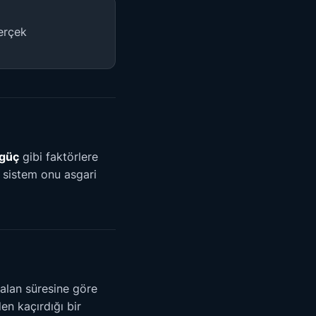
gerçek
 güç
gibi faktörlere
 sistem onu asgari
kalan süresine göre
en kaçırdığı bir