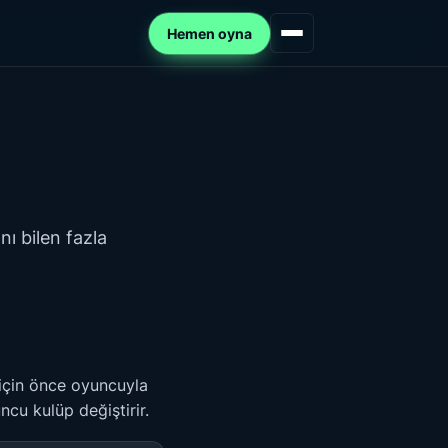
Hemen oyna
nı bilen fazla
k için önce oyuncuyla
cu kulüp değiştirir.