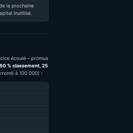
 de la prochaine
ital inutilisé.
xercice écoulé – promus
60 % classement, 25
rrondi à 100 000) :