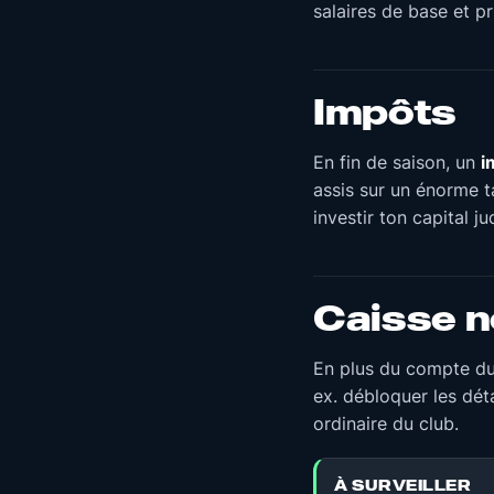
salaires de base et p
Impôts
En fin de saison, un
i
assis sur un énorme ta
investir ton capital j
Caisse n
En plus du compte du 
ex. débloquer les déta
ordinaire du club.
À SURVEILLER