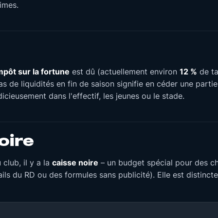
rimes.
mpôt sur la fortune
est dû (actuellement environ
12 %
de ta
s de liquidités en fin de saison signifie en céder une partie
udicieusement dans l'effectif, les jeunes ou le stade.
oire
club, il y a la
caisse noire
– un budget spécial pour des ch
ils du RD ou des formules sans publicité). Elle est distincte