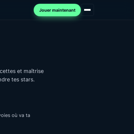
Jouer maintenant
cettes et maîtrise
ndre tes stars.
voies où va ta