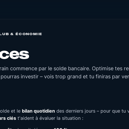
LUB & ÉCONOMIE
nces
rrain commence par le solde bancaire. Optimise tes re
pourras investir – vois trop grand et tu finiras par ve
solde et le
bilan quotidien
des derniers jours – pour que tu 
urs clés
t'aident à évaluer la situation :