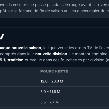
vestis ensuite : ne passe pas dans le rouge avant l'arrivée
mpôt sur la fortune de fin de saison au lieu d'accumuler du cap
V
haque nouvelle saison
, la ligue verse les droits TV de l'e
à comptés dans leur
nouvelle division
. Le montant combine
5 % tradition
et évolue dans ces fourchettes par division (a
FOURCHETTE
12,0 – 20,0 M
8,0 – 11,5 M
5,5 – 7,7 M