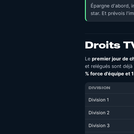
Épargne d'abord, in
star. Et prévois l'i
Droits T
Le
premier jour de c
et relégués sont déj
% force d'équipe et 1
DIVISION
Division 1
Division 2
Division 3