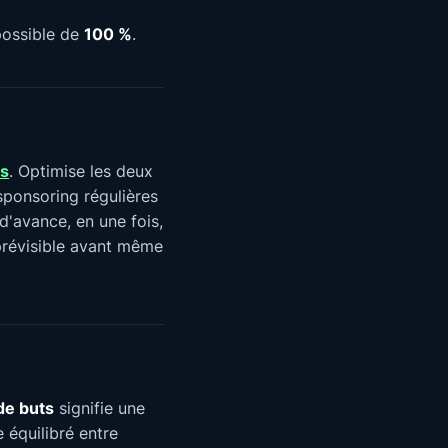
possible de
100 %
.
s
. Optimise les deux
sponsoring régulières
 d'avance, en une fois,
 prévisible avant même
de buts
signifie une
 équilibré entre