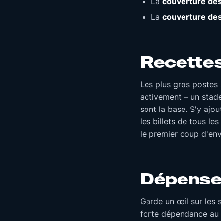
La
couverture des
La
couverture des
Recette
Les plus gros postes
activement – un stade
sont la base. S'y ajou
les billets de tous l
le premier coup d'env
Dépens
Garde un œil sur les 
forte dépendance au s