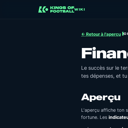
WIKI
C
← Retour à l'aperçu
Fina
Le succès sur le te
tes dépenses, et tu 
Aperçu
L'aperçu affiche ton 
fortune. Les
indicate