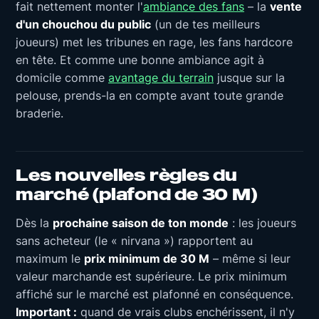
fait nettement monter l'
ambiance des fans
– la
vente
d'un chouchou du public
(un de tes meilleurs
joueurs) met les tribunes en rage, les fans hardcore
en tête. Et comme une bonne ambiance agit à
domicile comme
avantage du terrain
jusque sur la
pelouse, prends-la en compte avant toute grande
braderie.
Les nouvelles règles du
marché (plafond de 30 M)
Dès la
prochaine saison de ton monde
: les joueurs
sans acheteur (le « nirvana ») rapportent au
maximum le
prix minimum de 30 M
– même si leur
valeur marchande est supérieure. Le prix minimum
affiché sur le marché est plafonné en conséquence.
Important :
quand de vrais clubs enchérissent, il n'y