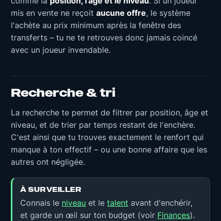
comme la
position, l'âge et le niveau
. Si un joueur
mis en vente ne reçoit
aucune offre
, le système
l'achète au prix minimum après la fenêtre des
transferts – tu ne te retrouves donc jamais coincé
avec un joueur invendable.
Recherche & tri
La recherche te permet de filtrer par position, âge et
niveau, et de trier par temps restant de l'enchère.
C'est ainsi que tu trouves exactement le renfort qui
manque à ton effectif – ou une bonne affaire que les
autres ont négligée.
À SURVEILLER
Connais le
niveau
et le
talent
avant d'enchérir,
et garde un œil sur ton budget (voir
Finances
).