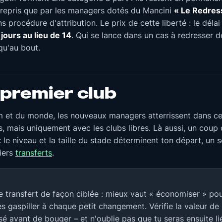
 repris que par les managers dotés du Mancini
« Le Redres
 procédure d'attribution. Le prix de cette liberté : le dél
jours au lieu de 14
. Qui se lance dans un cas à redresser d
qu'au bout.
 premier club
m et du monde, les nouveaux managers atterrissent dans c
, mais uniquement avec les clubs libres. Là aussi, un coup d
: le niveau et la taille du stade déterminent ton départ, un 
miers
transferts
.
de transfert de façon ciblée : mieux vaut « économiser » pou
s gaspiller à chaque petit changement. Vérifie la valeur de l'
sé avant de bouger – et n'oublie pas que tu seras ensuite li