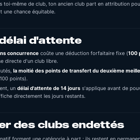
es toi-même de club, ton ancien club part en attribution pou
t une chance équitable.
délai d'attente
ns concurrence
coûte une déduction forfaitaire fixe (
100 
se directe d'un club libre.
putés,
la moitié des points de transfert du deuxième meill
100 points).
ent, un
délai d'attente de 14 jours
s'applique avant de pou
fiche directement les jours restants.
r des clubs endettés
gatif forment une catégorie à part : ils restent en permane