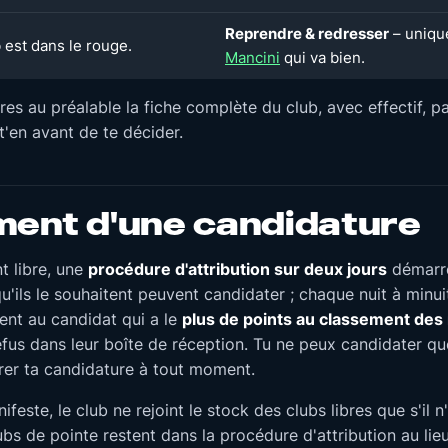
Reprendre & redresser
– uniqu
 est dans le rouge.
Mancini
qui va bien.
vres au préalable la fiche complète du club, avec effectif, p
-t'en avant de te décider.
ent d'une candidature
t libre, une
procédure d'attribution sur deux jours
démarre
ils le souhaitent peuvent candidater ; chaque nuit à minuit,
ient au candidat qui a le
plus de points au classement de
efus dans leur boîte de réception. Tu ne peux candidater q
tirer ta candidature à tout moment.
feste, le club ne rejoint le stock des clubs libres que s'il n
ubs de pointe restent dans la procédure d'attribution au lie