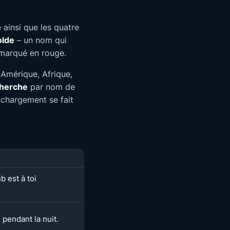
 ainsi que les quatre
olde
– un nom qui
 marqué en rouge.
Amérique, Afrique,
herche
par nom de
e chargement se fait
b est à toi
 pendant la nuit.