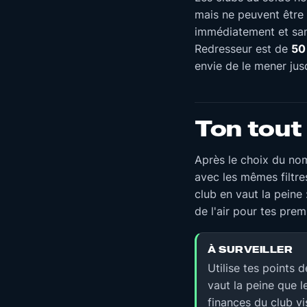
mais ne peuvent être
immédiatement et sans
Redresseur est de
50 
envie de le mener jus
Ton tout
Après le choix du no
avec les mêmes filtres
club en vaut la peine 
de l'air pour tes pre
À SURVEILLER
Utilise tes points 
vaut la peine que le
finances du club vi