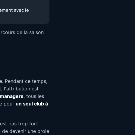
ement avec le
arcours de la saison
. Pendant ce temps,
 l'attribution est
s managers
, tous les
ue pour
un seul club à
'est pas trop fort
u de devenir une proie