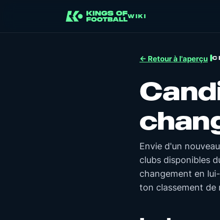
WIKI
C
← Retour à l'aperçu
Cand
chan
Envie d'un nouveau
clubs disponibles du
changement en lui
ton classement de m