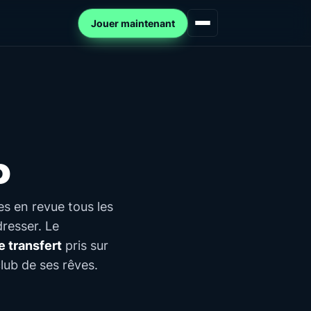
Jouer maintenant
b
es en revue tous les
dresser. Le
e transfert
pris sur
lub de ses rêves.