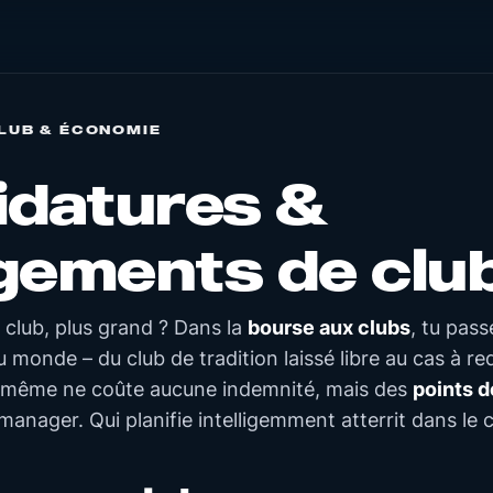
LUB & ÉCONOMIE
idatures &
gements de clu
 club, plus grand ? Dans la
bourse aux clubs
, tu pass
 monde – du club de tradition laissé libre au cas à re
-même ne coûte aucune indemnité, mais des
points d
anager. Qui planifie intelligemment atterrit dans le c