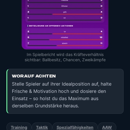
Im Spielbericht wird das Kräfteverhältnis
sichtbar: Ballbesitz, Chancen, Zweikämpfe
WORAUF ACHTEN
Stelle Spieler auf ihrer Idealposition auf, halte
Frische & Motivation hoch und dosiere den
Einsatz – so holst du das Maximum aus
derselben Grundstärke heraus.
Training
Taktik
Spezialfähigkeiten
AAW