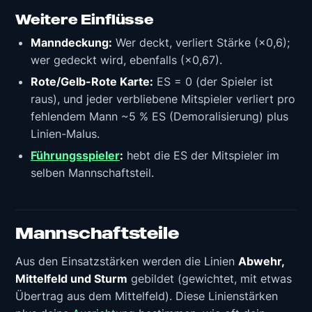
Weitere Einflüsse
Manndeckung:
Wer deckt, verliert Stärke (×0,6);
wer gedeckt wird, ebenfalls (×0,67).
Rote/Gelb-Rote Karte:
ES = 0 (der Spieler ist
raus), und jeder verbliebene Mitspieler verliert pro
fehlendem Mann ~5 % ES (Demoralisierung) plus
Linien-Malus.
Führungsspieler
:
hebt die ES der Mitspieler im
selben Mannschaftsteil.
Mannschaftsteile
Aus den Einsatzstärken werden die Linien
Abwehr,
Mittelfeld und Sturm
gebildet (gewichtet, mit etwas
Übertrag aus dem Mittelfeld). Diese Linienstärken