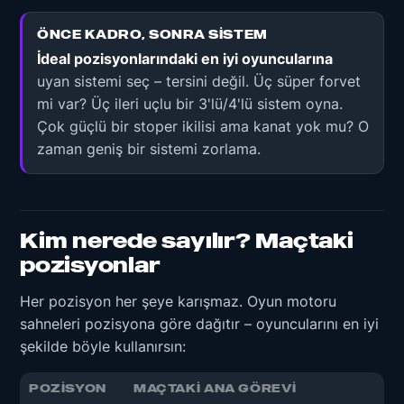
ÖNCE KADRO, SONRA SISTEM
İdeal pozisyonlarındaki en iyi oyuncularına
uyan sistemi seç – tersini değil. Üç süper forvet
mi var? Üç ileri uçlu bir 3'lü/4'lü sistem oyna.
Çok güçlü bir stoper ikilisi ama kanat yok mu? O
zaman geniş bir sistemi zorlama.
Kim nerede sayılır? Maçtaki
pozisyonlar
Her pozisyon her şeye karışmaz. Oyun motoru
sahneleri pozisyona göre dağıtır – oyuncularını en iyi
şekilde böyle kullanırsın:
POZISYON
MAÇTAKI ANA GÖREVI