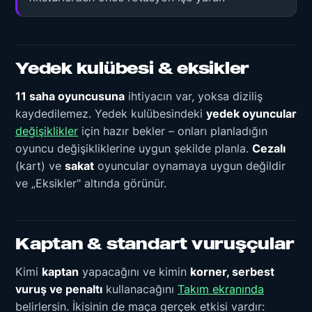
Yedek kulübesi & eksikler
11 saha oyuncusuna
ihtiyacın var, yoksa diziliş
kaydedilemez. Yedek kulübesindeki
yedek oyuncular
değişiklikler
için hazır bekler – onları planladığın
oyuncu değişikliklerine uygun şekilde planla.
Cezalı
(kart) ve
sakat
oyuncular oynamaya uygun değildir
ve „Eksikler" altında görünür.
Kaptan & standart vuruşçular
Kimi
kaptan
yapacağını ve kimin
korner, serbest
vuruş ve penaltı
kullanacağını
Takım ekranında
belirlersin. İkisinin de maça gerçek etkisi vardır: