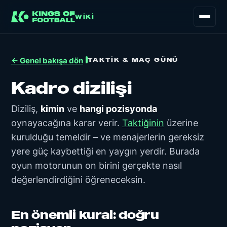
WIKI
TAKTIK & MAÇ GÜNÜ
← Genel bakışa dön
Kadro dizilişi
Diziliş,
kimin
ve
hangi pozisyonda
oynayacağına karar verir.
Taktiğinin
üzerine
kurulduğu temeldir – ve menajerlerin gereksiz
yere güç kaybettiği en yaygın yerdir. Burada
oyun motorunun on birini gerçekte nasıl
değerlendirdiğini öğreneceksin.
En önemli kural: doğru