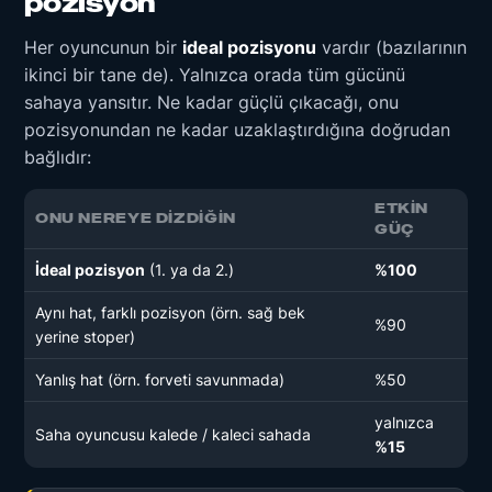
pozisyon
Her oyuncunun bir
ideal pozisyonu
vardır (bazılarının
ikinci bir tane de). Yalnızca orada tüm gücünü
sahaya yansıtır. Ne kadar güçlü çıkacağı, onu
pozisyonundan ne kadar uzaklaştırdığına doğrudan
bağlıdır:
ETKIN
ONU NEREYE DIZDIĞIN
GÜÇ
İdeal pozisyon
(1. ya da 2.)
%100
Aynı hat, farklı pozisyon (örn. sağ bek
%90
yerine stoper)
Yanlış hat (örn. forveti savunmada)
%50
yalnızca
Saha oyuncusu kalede / kaleci sahada
%15