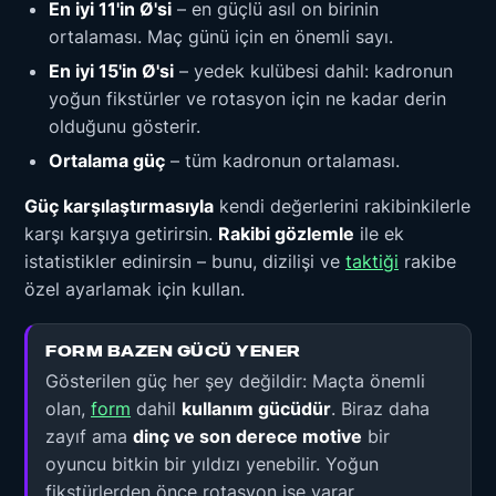
En iyi 11'in Ø'si
– en güçlü asıl on birinin
ortalaması. Maç günü için en önemli sayı.
En iyi 15'in Ø'si
– yedek kulübesi dahil: kadronun
yoğun fikstürler ve rotasyon için ne kadar derin
olduğunu gösterir.
Ortalama güç
– tüm kadronun ortalaması.
Güç karşılaştırmasıyla
kendi değerlerini rakibinkilerle
karşı karşıya getirirsin.
Rakibi gözlemle
ile ek
istatistikler edinirsin – bunu, dizilişi ve
taktiği
rakibe
özel ayarlamak için kullan.
FORM BAZEN GÜCÜ YENER
Gösterilen güç her şey değildir: Maçta önemli
olan,
form
dahil
kullanım gücüdür
. Biraz daha
zayıf ama
dinç ve son derece motive
bir
oyuncu bitkin bir yıldızı yenebilir. Yoğun
fikstürlerden önce rotasyon işe yarar.