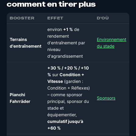
comment en tirer plus
BOOSTER
EFFET
D'OÙ
environ
+1 %
de
rendement
Terrains
Environnement
d'entraînement par
d'entraînement
du stade
niveau
d'agrandissement
+30 % / +20 % / +10
%
sur
Condition +
Vitesse
(gardien :
Condition + Réflexes)
Pianchi
– comme sponsor
Sponsors
Fahrräder
principal, sponsor du
stade et
équipementier,
cumulatif jusqu'à
+60 %