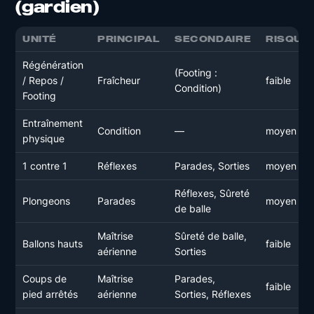
(gardien)
UNITÉ
PRINCIPAL
SECONDAIRE
RISQUE
Régénération
(Footing :
/ Repos /
Fraîcheur
faible
Condition)
Footing
Entraînement
Condition
—
moyen
physique
1 contre 1
Réflexes
Parades, Sorties
moyen
Réflexes, Sûreté
Plongeons
Parades
moyen
de balle
Maîtrise
Sûreté de balle,
Ballons hauts
faible
aérienne
Sorties
Coups de
Maîtrise
Parades,
faible
pied arrêtés
aérienne
Sorties, Réflexes