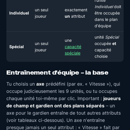
l'unité
Individuel
doit
un seul
exactement
Individuel
être occupée
joueur
un
attribut
dans le plan
d'équipe
unité
Spécial
une
un seul
occupée
et
Spécial
capacité
joueur
capacité
spéciale
choisie
Entraînement d'équipe – la base
Tu choisis un
axe
prédéfini (par ex. « Vitesse »), qui
occupe judicieusement les 9 unités, ou tu occupes
chaque unité toi-même par clic. Important :
joueurs
de champ et gardien ont des plans séparés
– un
axe pour le gardien entraîne de tout autres attributs
(voir tableaux ci-dessous). Un axe n'entraîne
presque jamais un seul attribut : « Vitesse » fait par