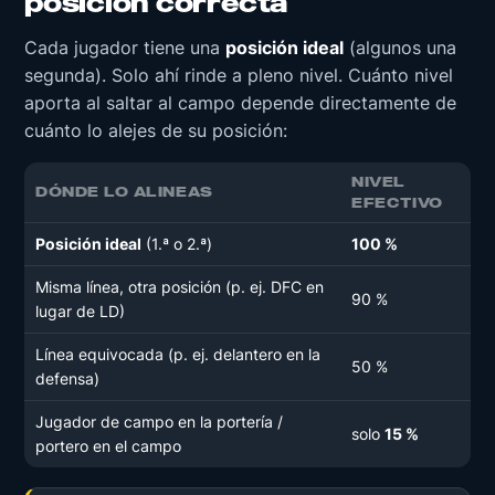
posición correcta
Cada jugador tiene una
posición ideal
(algunos una
segunda). Solo ahí rinde a pleno nivel. Cuánto nivel
aporta al saltar al campo depende directamente de
cuánto lo alejes de su posición:
NIVEL
DÓNDE LO ALINEAS
EFECTIVO
Posición ideal
(1.ª o 2.ª)
100 %
Misma línea, otra posición (p. ej. DFC en
90 %
lugar de LD)
Línea equivocada (p. ej. delantero en la
50 %
defensa)
Jugador de campo en la portería /
solo
15 %
portero en el campo