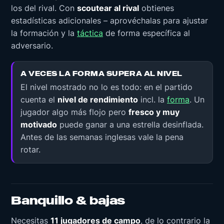
los del rival. Con
scoutear al rival
obtienes
estadísticas adicionales – aprovéchalas para ajustar
la formación y la
táctica
de forma específica al
adversario.
A VECES LA FORMA SUPERA AL NIVEL
El nivel mostrado no lo es todo: en el partido
cuenta el
nivel de rendimiento
incl. la
forma
. Un
jugador algo más flojo pero
fresco y muy
motivado
puede ganar a una estrella desinflada.
Antes de las semanas inglesas vale la pena
rotar.
Banquillo & bajas
Necesitas
11 jugadores de campo
, de lo contrario la