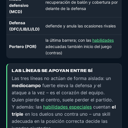
recuperación de balón y cobertura por
defensivo
delante de la defensa
(MCD)
Defensa
defiende y anula las ocasiones rivales
(DFC/LIB/LI/LD)
la última barrera; con las
habilidades
Portero (POR)
adecuadas también inicio del juego
(contras)
LAS LÍNEAS SE APOYAN ENTRE SÍ
Las tres líneas no actúan de forma aislada: un
mediocampo
fuerte eleva la defensa
y
el
ataque a la vez – es el corazón del equipo.
Quien pierde el centro, suele perder el partido.
Y además: las
habilidades especiales
cuentan
el
triple
en los duelos uno contra uno – una skill
adecuada en la posición correcta decide las