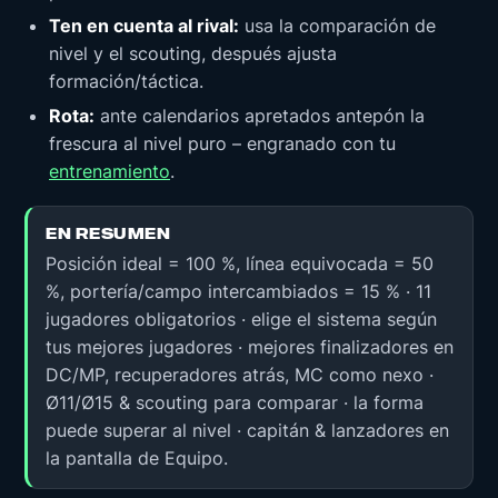
Ten en cuenta al rival:
usa la comparación de
nivel y el scouting, después ajusta
formación/táctica.
Rota:
ante calendarios apretados antepón la
frescura al nivel puro – engranado con tu
entrenamiento
.
EN RESUMEN
Posición ideal = 100 %, línea equivocada = 50
%, portería/campo intercambiados = 15 % · 11
jugadores obligatorios · elige el sistema según
tus mejores jugadores · mejores finalizadores en
DC/MP, recuperadores atrás, MC como nexo ·
Ø11/Ø15 & scouting para comparar · la forma
puede superar al nivel · capitán & lanzadores en
la pantalla de Equipo.