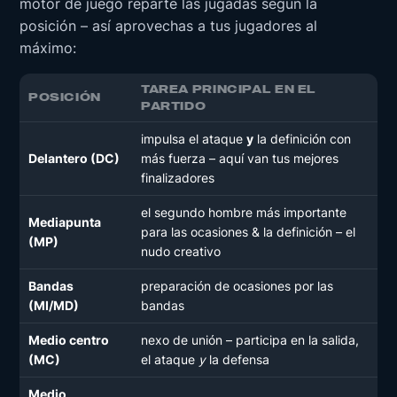
motor de juego reparte las jugadas según la
posición – así aprovechas a tus jugadores al
máximo:
TAREA PRINCIPAL EN EL
POSICIÓN
PARTIDO
impulsa el ataque
y
la definición con
Delantero (DC)
más fuerza – aquí van tus mejores
finalizadores
el segundo hombre más importante
Mediapunta
para las ocasiones & la definición – el
(MP)
nudo creativo
Bandas
preparación de ocasiones por las
(MI/MD)
bandas
Medio centro
nexo de unión – participa en la salida,
(MC)
el ataque
y
la defensa
Medio