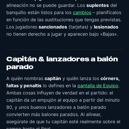
alineación no se puede guardar. Los
suplentes
del
banquillo están listos para los
cambios
– planifícalos
en función de las sustituciones que tengas previstas.
Los jugadores
sancionados
(tarjetas) y
lesionados
no tienen derecho a jugar y aparecen bajo «Bajas».
Capitán & lanzadores a balón
parado
A quién nombras
capitán
y quién lanza los
córners,
faltas y penaltis
lo defines en la
pantalla de Equipo
.
Ambas cosas influyen de verdad en el partido: el
capitán da un empujón al equipo a partir del minuto
80, y unos buenos lanzadores a balón parado
convierten más balones parados. Al alinear,
asegúrate de que tu capitán esté realmente sobre el
campo hasta el final.