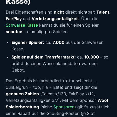
Kasse)
Drei Eigenschaften sind
nicht
direkt sichtbar:
Talent
,
FairPlay
und
Verletzungsanfälligkeit
. Über die
Schwarze Kasse
kannst du sie für einen Spieler
scouten
– einmalig pro Spieler:
Eigener Spieler:
ca.
7.000
aus der Schwarzen
Kasse.
Spieler auf dem Transfermarkt:
ca.
10.000
– so
prüfst du einen Wunschkandidaten
vor
dem
Gebot.
Das Ergebnis ist farbcodiert (rot = schlecht …
dunkelgrün = top, lila = Elite) und zeigt dir die
genauen Zahlen
(Talent x/130, FairPlay x/12,
Verletzungsanfälligkeit x/7). Mit dem Sponsor
Woof
Spielerberatung
(siehe
Sponsoren
) gibt's zusätzlich
einen Rabatt auf die Scouting-Kosten (je Slot