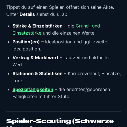
Tippst du auf einen Spieler, öffnet sich seine Akte.
Unter
Details
siehst du u. a.:
Stärke & Einzelstärken
– die
Grund- und
Einsatzstärke
und die einzelnen Werte.
Position(en)
– Idealposition und ggf. zweite
Idealposition.
Vertrag & Marktwert
– Laufzeit und aktueller
Wert.
Stationen & Statistiken
– Karriereverlauf, Einsätze,
Tore.
Spezialfähigkeiten
– die erlernten/geborenen
Fähigkeiten mit ihrer Stufe.
Spieler-Scouting (Schwarze