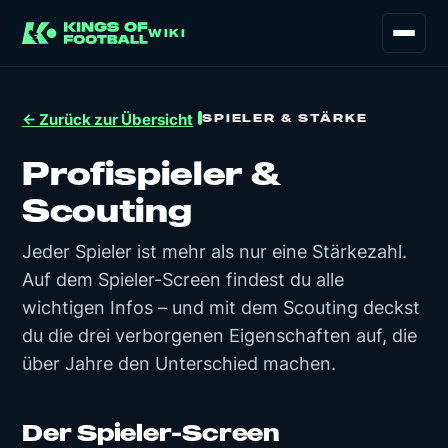
WIKI
SPIELER & STÄRKE
← Zurück zur Übersicht
Profispieler &
Scouting
Jeder Spieler ist mehr als nur eine Stärkezahl.
Auf dem Spieler-Screen findest du alle
wichtigen Infos – und mit dem Scouting deckst
du die drei verborgenen Eigenschaften auf, die
über Jahre den Unterschied machen.
Der Spieler-Screen