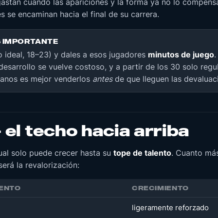
gastan cuando las apariciones y la forma ya no lo compens
es se encaminan hacia el final de su carrera.
S IMPORTANTE
o ideal, 18–23) y dales a esos jugadores
minutos de juego
.
desarrollo se vuelve costoso, y a partir de los 30 solo regul
eranos es mejor venderlos
antes
de que lleguen las devaluac
 el techo hacia arriba
ual solo puede crecer hasta su
tope de talento
. Cuanto más
erá la revalorización:
LENTO
CRECIMIENTO
ligeramente reforzado