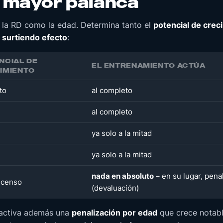
a mayor palanca
n la RD como la edad. Determina tanto el
potencial de crec
 surtiendo efecto
:
NCIAL DE
EL ENTRENAMIENTO ACTÚA
IMIENTO
to
al completo
al completo
ya solo a la mitad
ya solo a la mitad
nada en absoluto
– en su lugar, pena
scenso
(devaluación)
e activa además una
penalización por edad
que crece notab