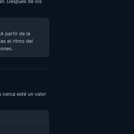
an. Después de los
 A partir de la
as el ritmo del
iones.
 cerca esté un valor