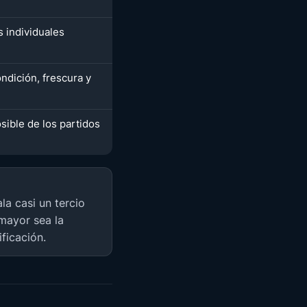
s individuales
ndición, frescura y
sible de los partidos
la casi un tercio
mayor sea la
ficación.