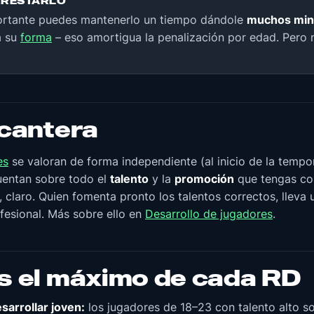
RESTARLO
ortante puedes mantenerlo un tiempo dándole
muchos min
a su
forma
– eso amortigua la penalización por edad. Pero 
 cantera
es
se valoran de forma independiente (al inicio de la tempo
cuentan sobre todo el
talento
y la
promoción
que tengas co
 claro. Quien fomenta pronto los talentos correctos, lleva u
rofesional. Más sobre ello en
Desarrollo de jugadores
.
s el máximo de cada RD
sarrollar joven:
los jugadores de 18–23 con talento alto s