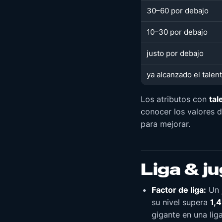
30–60 por debajo
10–30 por debajo
justo por debajo
ya alcanzado el talen
Los atributos con
tal
conocer los valores 
para mejorar.
Liga & j
Factor de liga:
Un 
su nivel supera
1,
gigante en una lig