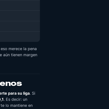
 eso merece la pena
que aún tienen margen
renos
rte para su liga
. Si
,1
. Es decir: un
rte lo mantiene en