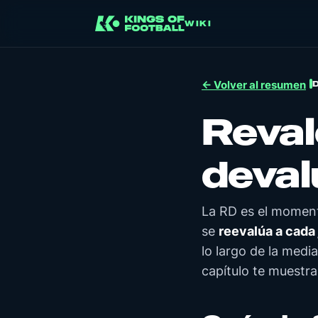
WIKI
← Volver al resumen
Reval
deval
La RD es el momen
se
reevalúa a cada
lo largo de la med
capítulo te muestra 