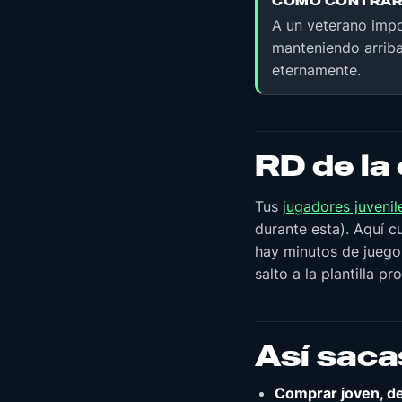
CÓMO CONTRAR
A un veterano imp
manteniendo arrib
eternamente.
RD de la
Tus
jugadores juvenil
durante esta). Aquí 
hay minutos de juego,
salto a la plantilla p
Así saca
Comprar joven, de