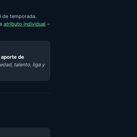
ad de temporada.
da
atributo individual
–
 aporte de
edad, talento, liga y