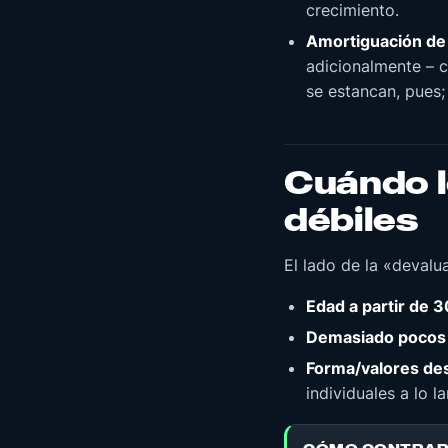
crecimiento.
Amortiguación de 
adicionalmente – c
se estancan, pues;
Cuándo l
débiles
El lado de la «devalu
Edad a partir de 3
Demasiado pocos 
Forma/valores de
individuales a lo 