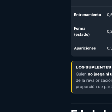
Entrenamiento
0,
Forma
0,
(estado)
Apariciones
0,
LOS SUPLENTES
Quien
no juega ni 
de la revalorizació
proporción de part