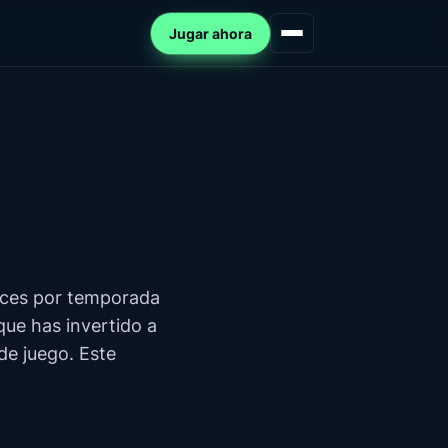
Jugar ahora
eces por temporada
que has invertido a
de juego. Este