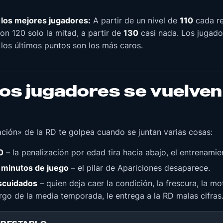
los mejores jugadores:
A partir de un nivel de
110
cada re
on 120 solo la mitad, a partir de
130
casi nada. Los jugado
 los últimos puntos son los más caros.
os jugadores se vuelve
ación» de la RD te golpea cuando se juntan varias cosas:
0
– la penalización por edad tira hacia abajo, el entrenami
minutos de juego
– el pilar de Apariciones desaparece.
scuidados
– quien deja caer la condición, la frescura, la mo
largo de la media temporada, le entrega a la RD malas cifras