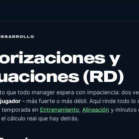
DESARROLLO
orizaciones y
uaciones (RD)
to que todo manager espera con impaciencia: dos v
 jugador
– más fuerte o más débil. Aquí rinde todo lo 
ia temporada en
Entrenamiento
,
Alineación
y minutos 
el cálculo real que hay detrás.